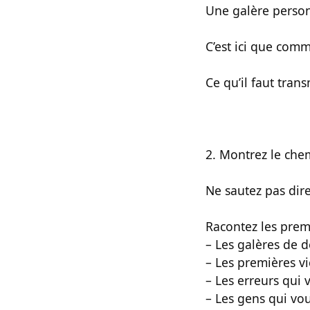
Une galère person
C’est ici que com
Ce qu’il faut trans
2. Montrez le che
Ne sautez pas dir
Racontez les prem
– Les galères de 
– Les premières vi
– Les erreurs qui 
– Les gens qui vo