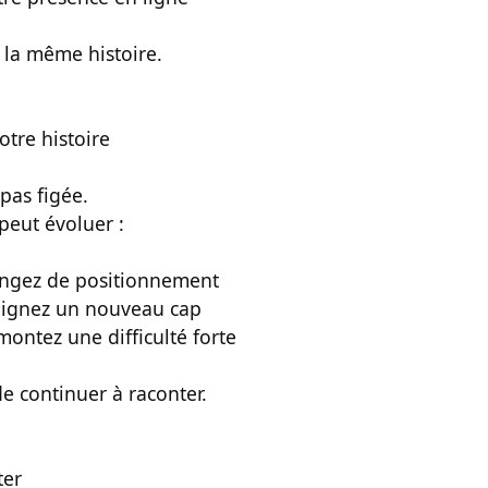
 la même histoire.
otre histoire
pas figée.
 peut évoluer :
ngez de positionnement
eignez un nouveau cap
ontez une difficulté forte
de continuer à raconter.
ter