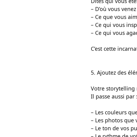
Dites qui vous ête
– D’où vous venez
– Ce que vous ai
– Ce qui vous insp
– Ce qui vous aga
C’est cette incarn
5. Ajoutez des él
Votre storytelling
Il passe aussi par 
– Les couleurs que
– Les photos que
– Le ton de vos pu
– Le rythme de vo