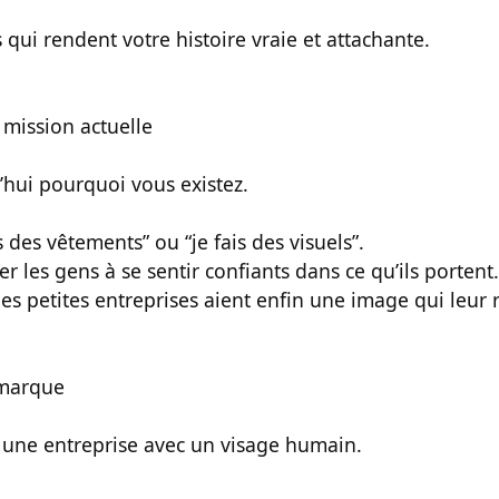
s qui rendent votre histoire vraie et attachante.
 mission actuelle
’hui pourquoi vous existez.
s des vêtements” ou “je fais des visuels”.
er les gens à se sentir confiants dans ce qu’ils portent.
les petites entreprises aient enfin une image qui leur 
 marque
 une entreprise avec un visage humain.