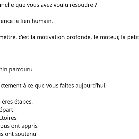
nelle que vous avez voulu résoudre ?
mence le lien humain.
mettre, c’est la motivation profonde, le moteur, la petit
min parcouru
ectement à ce que vous faites aujourd’hui.
ières étapes.
départ
ctoires
vous ont appris
us ont soutenu