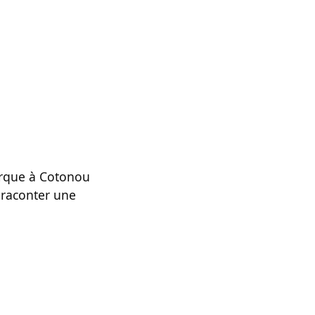
arque à Cotonou
t raconter une