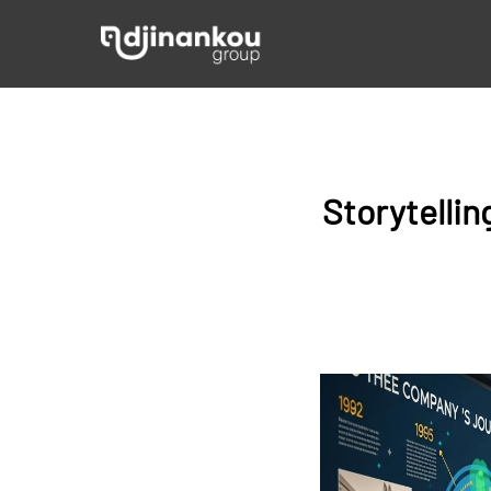
Storytellin