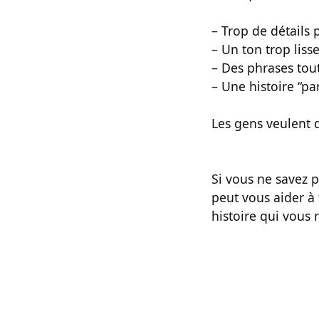
– Trop de détails 
– Un ton trop liss
– Des phrases tout
– Une histoire “par
Les gens veulent d
Si vous ne savez 
peut vous aider à 
histoire qui vous 