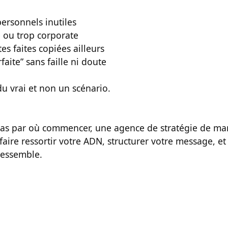
personnels inutiles
e ou trop corporate
es faites copiées ailleurs
faite” sans faille ni doute
u vrai et non un scénario.
pas par où commencer, une agence de stratégie de m
faire ressortir votre ADN, structurer votre message, e
ressemble.