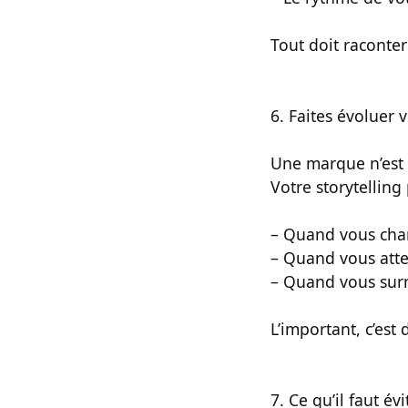
Tout doit raconter
6. Faites évoluer v
Une marque n’est 
Votre storytelling
– Quand vous cha
– Quand vous att
– Quand vous surm
L’important, c’est 
7. Ce qu’il faut évi