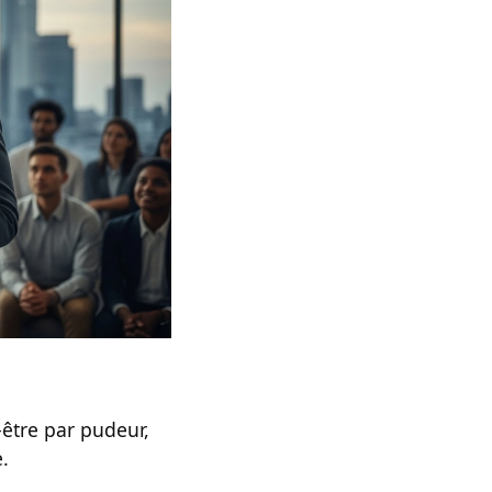
-être par pudeur,
.