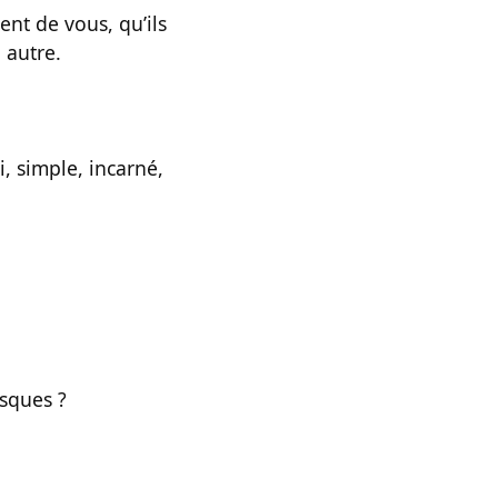
ent de vous, qu’ils
 autre.
i, simple, incarné,
isques ?