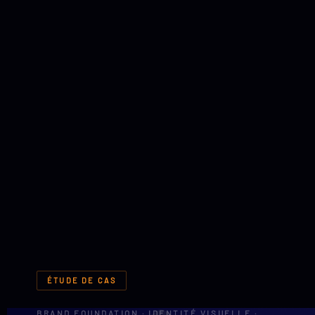
ÉTUDE DE CAS
BRAND FOUNDATION · IDENTITÉ VISUELLE ·